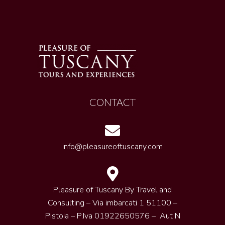
CONTACT
info@pleasureoftuscany.com
Pleasure of Tuscany By Travel and
Consulting – Via imbarcati 1 51100 –
Pistoia – P.Iva 01922650576 – Aut N