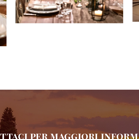
ttaci per maggiori inform