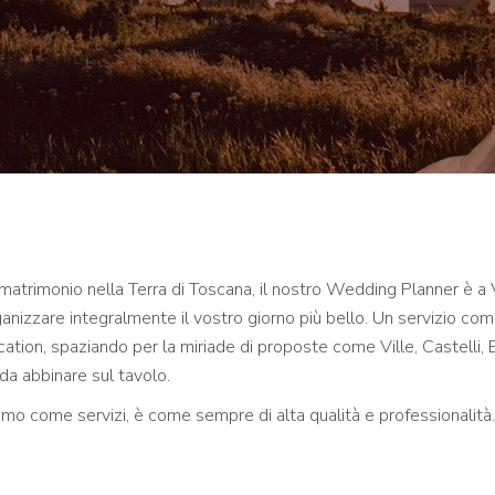
o matrimonio nella Terra di Toscana, il nostro Wedding Planner è 
anizzare integralmente il vostro giorno più bello. Un servizio co
ocation, spaziando per la miriade di proposte come Ville, Castelli, 
 da abbinare sul tavolo.
mo come servizi, è come sempre di alta qualità e professionalità