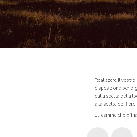
Realizzare il vostr
disposizione per org
dalla scelta della l
alla scelta del fiore
La gamma che offria