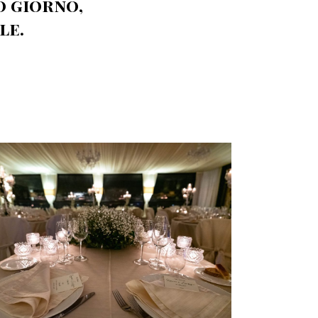
o giorno,
le.