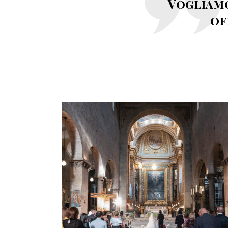
Vogliamo
of