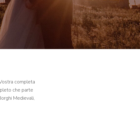
a Vostra completa
mpleto che parte
Borghi Medievali,
.