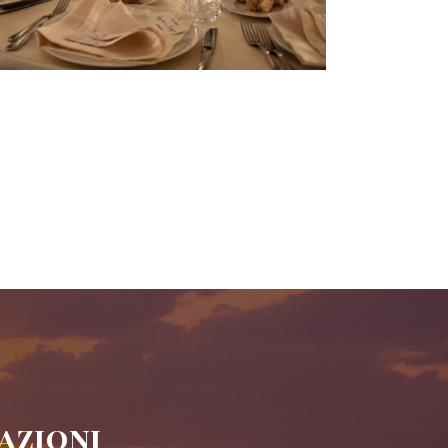
azioni