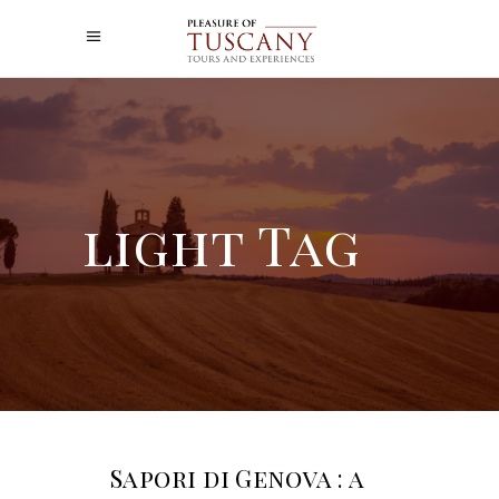
light Tag
Sapori di Genova : a