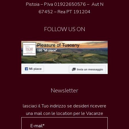
Pistoia – P.Iva 01922650576 – Aut N
67452 – Rea PT 191204
FOLLOW US ON
Newsletter
lasciaci il Tuo indirizzo se desideri ricevere
una mail con le location per le Vacanze