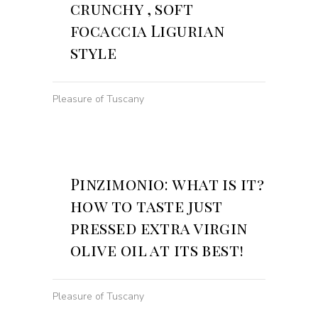
crunchy , soft
focaccia Ligurian
style
Pleasure of Tuscany
Pinzimonio: what is it?
how to taste just
pressed extra virgin
olive oil at its best!
Pleasure of Tuscany