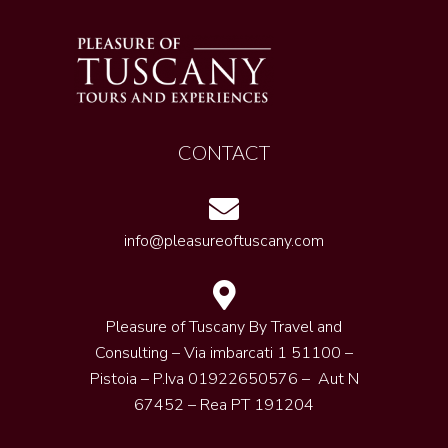
CONTACT
info@pleasureoftuscany.com
Pleasure of Tuscany By Travel and
Consulting – Via imbarcati 1 51100 –
Pistoia – P.Iva 01922650576 – Aut N
67452 – Rea PT 191204